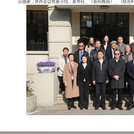
示感谢，并作会议简要小结。新华社、《新民晚报》、《联合