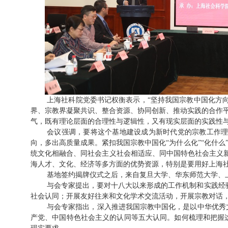
上海社科院党委书记权衡表示，“坚持我国宗教中国化方向
界、宗教界凝聚共识、整合资源、协同创新、推动实践的合作平
气，既有理论层面的合理性与逻辑性，又有现实层面的实践性
会议强调，要将这个基地建设成为新时代党的宗教工作理
向，多出高质量成果。紧扣我国宗教中国化“为什么化”“化什
统文化相融合、同社会主义社会相适应、同中国特色社会主义新时
海人才、文化、经济等多方面的优势资源，特别是要用好上海
基地签约揭牌仪式之后，来自复旦大学、华东师范大学、
与会专家提出，要对十八大以来形成的工作机制和实践经
社会认同；开展友好往来和文化学术交流活动，开展宗教对话，
与会专家指出，深入推进我国宗教中国化，是以中华优秀
产党、中国特色社会主义的认同等五大认同。如何梳理和把握