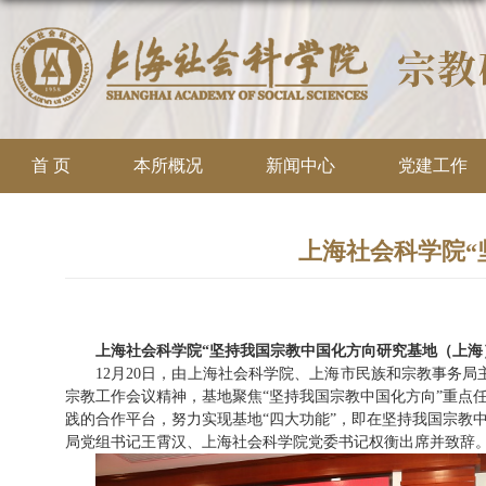
首 页
本所概况
新闻中心
党建工作
上海社会科学院“
上海社会科学院“坚持我国宗教中国化方向研究基地（上海
12
月
20
日，由上海社会科学院、上海市民族和宗教事务局主
宗教工作会议精神，基地聚焦“坚持我国宗教中国化方向”重点
践的合作平台，努力实现基地“四大功能”，即在坚持我国宗教
局党组书记王霄汉、上海社会科学院党委书记权衡出席并致辞